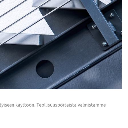
sityiseen käyttöön. Teollisuusportaista valmistamme