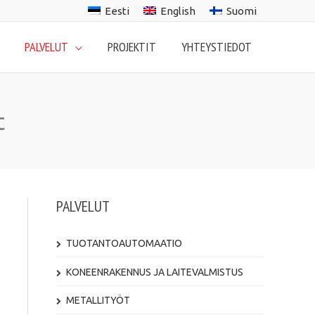
Eesti
English
Suomi
PALVELUT
PROJEKTIT
YHTEYSTIEDOT
t
PALVELUT
TUOTANTOAUTOMAATIO
KONEENRAKENNUS JA LAITEVALMISTUS
METALLITYÖT