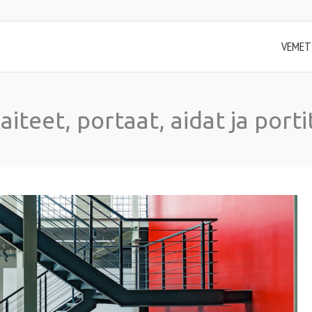
VEMET
iteet, portaat, aidat ja porti