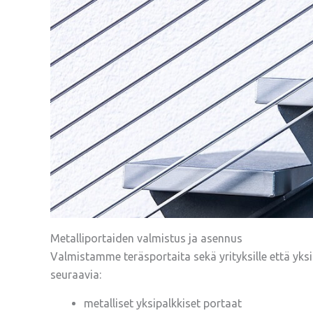
Metalliportaiden valmistus ja asennus
Valmistamme teräsportaita sekä yrityksille että yk
seuraavia:
metalliset yksipalkkiset portaat