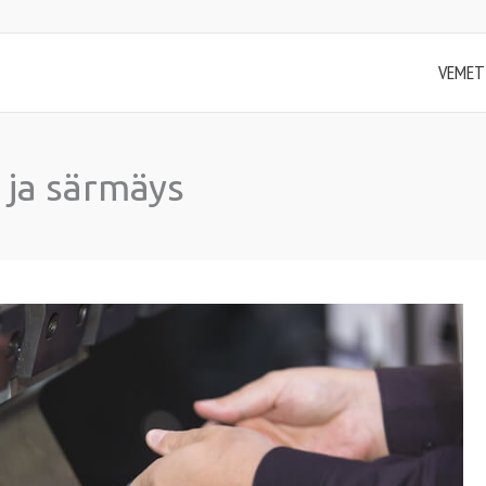
VEMET
 ja särmäys