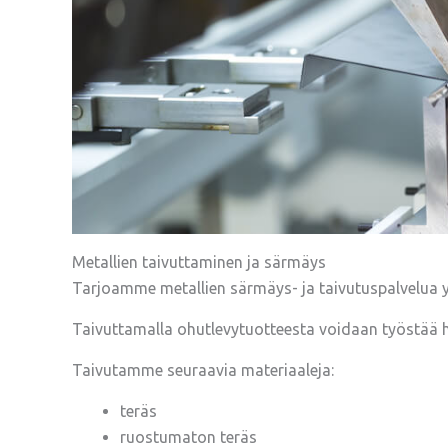
Metallien taivuttaminen ja särmäys
Tarjoamme metallien särmäys- ja taivutuspalvelua
Taivuttamalla ohutlevytuotteesta voidaan työstää 
Taivutamme seuraavia materiaaleja:
teräs
ruostumaton teräs