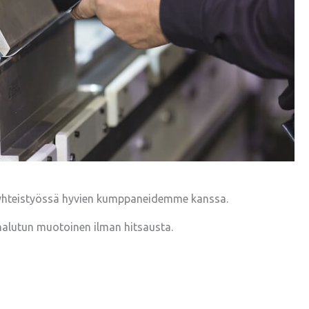
 yhteistyössä hyvien kumppaneidemme kanssa.
halutun muotoinen ilman hitsausta.