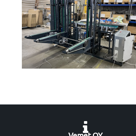
Vemet OY