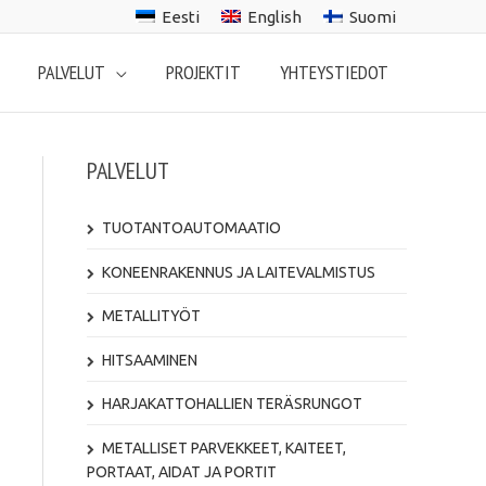
Eesti
English
Suomi
PALVELUT
PROJEKTIT
YHTEYSTIEDOT
PALVELUT
TUOTANTOAUTOMAATIO
KONEENRAKENNUS JA LAITEVALMISTUS
METALLITYÖT
HITSAAMINEN
HARJAKATTOHALLIEN TERÄSRUNGOT
METALLISET PARVEKKEET, KAITEET,
PORTAAT, AIDAT JA PORTIT