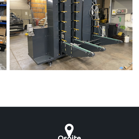
Osoite